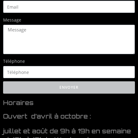
Message
Téléphone
ENVOYER
Horaires
Ouvert d’avril à octobre :
juillet et août de 9h à 19h en semaine