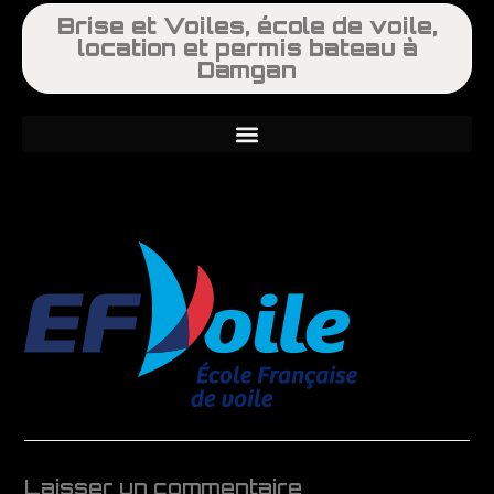
Brise et Voiles, école de voile,
location et permis bateau à
Damgan
Laisser un commentaire