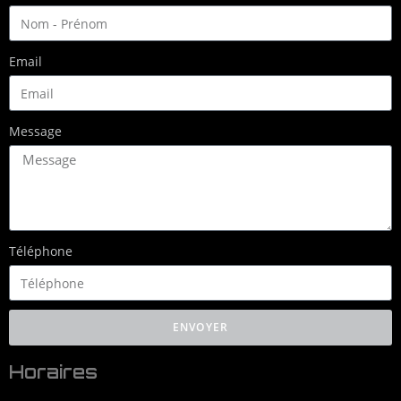
Email
Message
Téléphone
ENVOYER
Horaires