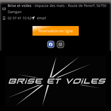
contenu
Brise et voiles
- Impasse des mats - Route de Penerf, 56750
principal
Damgan
02 97 41 10 62
email
Reservation en ligne