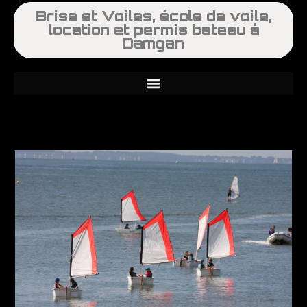
Brise et Voiles, école de voile,
location et permis bateau à
Damgan