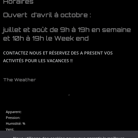
Horaires
Ouvert d’avril à octobre :
juillet et août de 9h à 19h en semaine
et 10h à 19h le Week end
CONTACTEZ NOUS ET RÉSERVEZ DES A PRESENT VOS
ACTIVITÉS POUR LES VACANCES !!
The Weather
,
Apparent:
Pression:
Humidité: %
Vent:
Rafales :