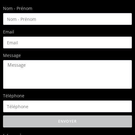
Nom - Prénom
Email
Message
Téléphone
ENVOYER