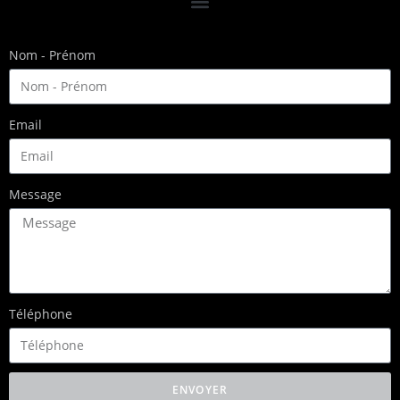
Nom - Prénom
Email
Message
Téléphone
ENVOYER