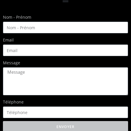
Nom - Prénom
Email
Message
Téléphone
ENVOYER